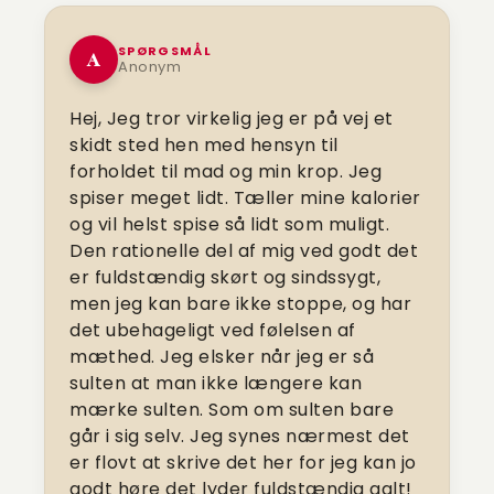
SPØRGSMÅL
A
Anonym
Hej, Jeg tror virkelig jeg er på vej et
skidt sted hen med hensyn til
forholdet til mad og min krop. Jeg
spiser meget lidt. Tæller mine kalorier
og vil helst spise så lidt som muligt.
Den rationelle del af mig ved godt det
er fuldstændig skørt og sindssygt,
men jeg kan bare ikke stoppe, og har
det ubehageligt ved følelsen af
mæthed. Jeg elsker når jeg er så
sulten at man ikke længere kan
mærke sulten. Som om sulten bare
går i sig selv. Jeg synes nærmest det
er flovt at skrive det her for jeg kan jo
godt høre det lyder fuldstændig galt!