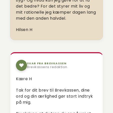
syg? Og hvad kan jeg gøre for at få
det bedre? For det styrer mit liv og
mit rationelle jeg kæmper dagen lang
med den anden halvdel.
Hilsen H
SVAR FRA BREVKASSEN
Brevkassens redaktion
Kære H
Tak for dit brev til Brevkassen, dine
ord og din ærlighed gør stort indtryk
på mig.