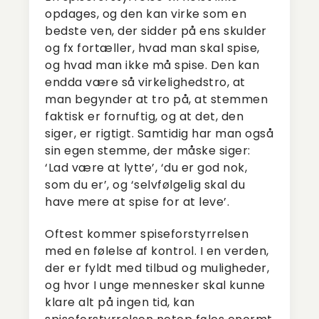
opdages, og den kan virke som en
bedste ven, der sidder på ens skulder
og fx fortæller, hvad man skal spise,
og hvad man ikke må spise. Den kan
endda være så virkelighedstro, at
man begynder at tro på, at stemmen
faktisk er fornuftig, og at det, den
siger, er rigtigt. Samtidig har man også
sin egen stemme, der måske siger:
‘Lad være at lytte’, ‘du er god nok,
som du er’, og ‘selvfølgelig skal du
have mere at spise for at leve’.
Oftest kommer spiseforstyrrelsen
med en følelse af kontrol. I en verden,
der er fyldt med tilbud og muligheder,
og hvor I unge mennesker skal kunne
klare alt på ingen tid, kan