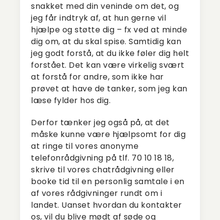
snakket med din veninde om det, og
jeg får indtryk af, at hun gerne vil
hjælpe og støtte dig – fx ved at minde
dig om, at du skal spise. Samtidig kan
jeg godt forstå, at du ikke føler dig helt
forstået. Det kan være virkelig svært
at forstå for andre, som ikke har
prøvet at have de tanker, som jeg kan
læse fylder hos dig.
Derfor tænker jeg også på, at det
måske kunne være hjælpsomt for dig
at ringe til vores anonyme
telefonrådgivning på tlf. 70 10 18 18,
skrive til vores chatrådgivning eller
booke tid til en personlig samtale i en
af vores rådgivninger rundt om i
landet. Uanset hvordan du kontakter
os, vil du blive mødt af søde og