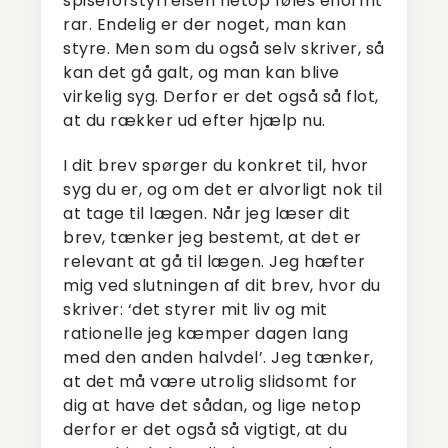
spiseforstyrrelsen netop føles enormt
rar. Endelig er der noget, man kan
styre. Men som du også selv skriver, så
kan det gå galt, og man kan blive
virkelig syg. Derfor er det også så flot,
at du rækker ud efter hjælp nu.
I dit brev spørger du konkret til, hvor
syg du er, og om det er alvorligt nok til
at tage til lægen. Når jeg læser dit
brev, tænker jeg bestemt, at det er
relevant at gå til lægen. Jeg hæfter
mig ved slutningen af dit brev, hvor du
skriver: ‘det styrer mit liv og mit
rationelle jeg kæmper dagen lang
med den anden halvdel’. Jeg tænker,
at det må være utrolig slidsomt for
dig at have det sådan, og lige netop
derfor er det også så vigtigt, at du