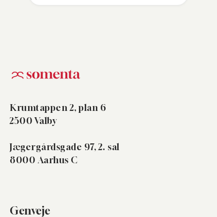
Krumtappen 2, plan 6
2500 Valby
Jægergårdsgade 97, 2. sal
8000 Aarhus C
Genveje