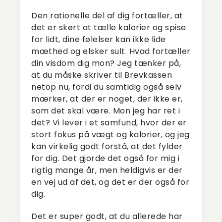
Den rationelle del af dig fortæller, at
det er skørt at tælle kalorier og spise
for lidt, dine følelser kan ikke lide
mæthed og elsker sult. Hvad fortæller
din visdom dig mon? Jeg tænker på,
at du måske skriver til Brevkassen
netop nu, fordi du samtidig også selv
mærker, at der er noget, der ikke er,
som det skal være. Mon jeg har ret i
det? Vi lever i et samfund, hvor der er
stort fokus på vægt og kalorier, og jeg
kan virkelig godt forstå, at det fylder
for dig. Det gjorde det også for mig i
rigtig mange år, men heldigvis er der
en vej ud af det, og det er der også for
dig.
Det er super godt, at du allerede har