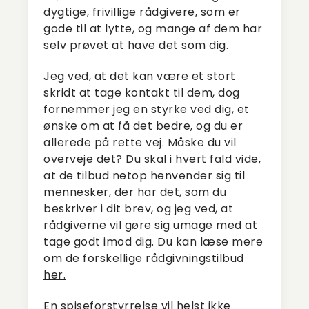
dygtige, frivillige rådgivere, som er
gode til at lytte, og mange af dem har
selv prøvet at have det som dig.
Jeg ved, at det kan være et stort
skridt at tage kontakt til dem, dog
fornemmer jeg en styrke ved dig, et
ønske om at få det bedre, og du er
allerede på rette vej. Måske du vil
overveje det? Du skal i hvert fald vide,
at de tilbud netop henvender sig til
mennesker, der har det, som du
beskriver i dit brev, og jeg ved, at
rådgiverne vil gøre sig umage med at
tage godt imod dig. Du kan læse mere
om de
forskellige rådgivningstilbud
her.
En spiseforstyrrelse vil helst ikke