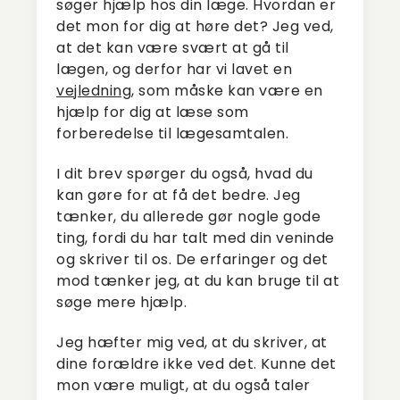
søger hjælp hos din læge. Hvordan er
det mon for dig at høre det? Jeg ved,
at det kan være svært at gå til
lægen, og derfor har vi lavet en
vejledning
, som måske kan være en
hjælp for dig at læse som
forberedelse til lægesamtalen.
I dit brev spørger du også, hvad du
kan gøre for at få det bedre. Jeg
tænker, du allerede gør nogle gode
ting, fordi du har talt med din veninde
og skriver til os. De erfaringer og det
mod tænker jeg, at du kan bruge til at
søge mere hjælp.
Jeg hæfter mig ved, at du skriver, at
dine forældre ikke ved det. Kunne det
mon være muligt, at du også taler