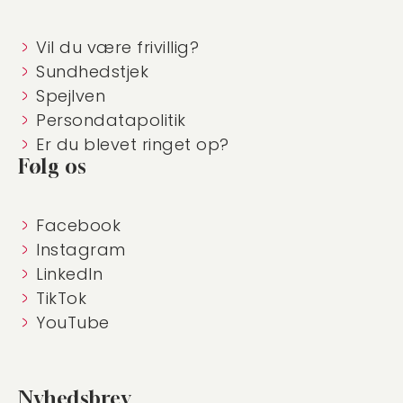
Vil du være frivillig?
Sundhedstjek
Spejlven
Persondatapolitik
Er du blevet ringet op?
Følg os
Facebook
Instagram
LinkedIn
TikTok
YouTube
Nyhedsbrev