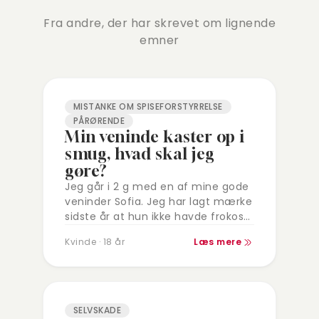
Fra andre, der har skrevet om lignende
emner
MISTANKE OM SPISEFORSTYRRELSE
PÅRØRENDE
Min veninde kaster op i
smug, hvad skal jeg
gøre?
Jeg går i 2 g med en af mine gode
veninder Sofia. Jeg har lagt mærke
sidste år at hun ikke havde frokost
med, og jeg synes det…
Kvinde · 18 år
Læs mere
SELVSKADE