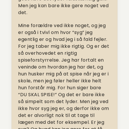
Men jeg kan bare ikke gøre noget ved
det.
Mine forældre ved ikke noget, og jeg
er også i tvivl om hvor “syg” jeg
egentlig er og hvad jeg i så fald fejler.
For jeg taber mig ikke rigtig. Og er det
så overhovedet en rigtig
spiseforstyrrelse. Jeg har fortalt en
veninde om hvordan jeg har det, og
hun husker mig på at spise når jeg er i
skole, men jeg føler heller ikke helt
hun forstår mig. For hun siger bare
“DU SKAL SPISE!” Og det er bare ikke
så simpelt som det lyder. Men jeg ved
ikke hvor syg jeg er, og derfor ikke om
det er alvorligt nok til at tage til
lægen med det for eksempel. Er jeg