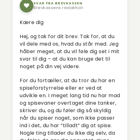
SVAR FRA BREVKASSEN
Brevkassens redaktion
Kære dig
Hej, og tak for dit brev. Tak for, at du
vil dele med os, hvad du står med. Jeg
håber meget, at du vil føle dig set i mit
svar til dig – at du kan bruge det til
noget på din vej videre.
For du fortæller, at du tror du har en
spiseforstyrrelse eller er ved at
udvikle en. I meget lang tid nu har mad
og spisevaner overtaget dine tanker,
skriver du, og du føler dig så skyldig
når du spiser noget, som ikke passer
ind i det, du har ”tilladt” dig at spise.
Nogle ting tillader du ikke dig selv, da