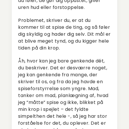
du føler, de gør dig oppustet, giver
uren hud eller forstoppelse.
Problemet, skriver du, er at du
kommer til at spise de ting, og så føler
dig skyldig og hader dig selv. Dit mål er
at blive meget tynd, og du kigger hele
tiden på din krop.
Åh, hvor kan jeg bare genkende dét,
du beskriver. Det er desværre noget,
jeg kan genkende fra mange, der
skriver til os, og fra da jeg havde en
spiseforstyrrelse som yngre. Mad,
tanker om mad, planlægning af, hvad
jeg ”måtte” spise og ikke, blikket på
min krop i spejlet – det fyldte
simpelthen det hele -, så jeg har stor
forståelse for det, du oplever. Det er