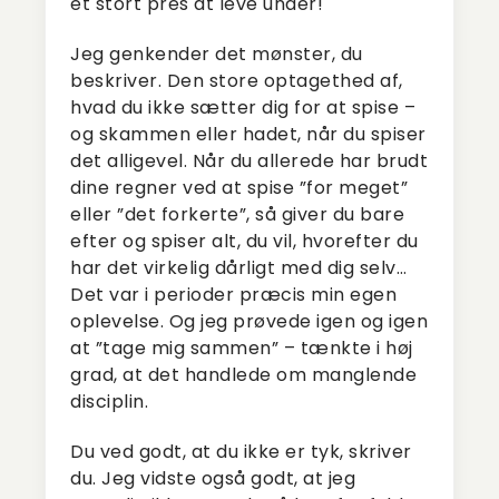
et stort pres at leve under!
Jeg genkender det mønster, du
beskriver. Den store optagethed af,
hvad du ikke sætter dig for at spise –
og skammen eller hadet, når du spiser
det alligevel. Når du allerede har brudt
dine regner ved at spise ”for meget”
eller ”det forkerte”, så giver du bare
efter og spiser alt, du vil, hvorefter du
har det virkelig dårligt med dig selv…
Det var i perioder præcis min egen
oplevelse. Og jeg prøvede igen og igen
at ”tage mig sammen” – tænkte i høj
grad, at det handlede om manglende
disciplin.
Du ved godt, at du ikke er tyk, skriver
du. Jeg vidste også godt, at jeg