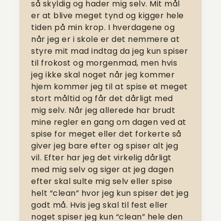
så skyldig og hader mig selv. Mit mål
er at blive meget tynd og kigger hele
tiden på min krop. I hverdagene og
når jeg er i skole er det nemmere at
styre mit mad indtag da jeg kun spiser
til frokost og morgenmad, men hvis
jeg ikke skal noget når jeg kommer
hjem kommer jeg til at spise et meget
stort måltid og får det dårligt med
mig selv. Når jeg allerede har brudt
mine regler en gang om dagen ved at
spise for meget eller det forkerte så
giver jeg bare efter og spiser alt jeg
vil. Efter har jeg det virkelig dårligt
med mig selv og siger at jeg dagen
efter skal sulte mig selv eller spise
helt “clean” hvor jeg kun spiser det jeg
godt må. Hvis jeg skal til fest eller
noget spiser jeg kun “clean” hele den