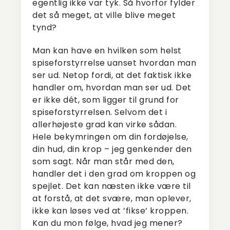
egentlig ikke var tyk. Så hvorfor fylder
det så meget, at ville blive meget
tynd?
Man kan have en hvilken som helst
spiseforstyrrelse uanset hvordan man
ser ud. Netop fordi, at det faktisk ikke
handler om, hvordan man ser ud. Det
er ikke dét, som ligger til grund for
spiseforstyrrelsen. Selvom det i
allerhøjeste grad kan virke sådan.
Hele bekymringen om din fordøjelse,
din hud, din krop – jeg genkender den
som sagt. Når man står med den,
handler det i den grad om kroppen og
spejlet. Det kan næsten ikke være til
at forstå, at det svære, man oplever,
ikke kan løses ved at ’fikse’ kroppen.
Kan du mon følge, hvad jeg mener?