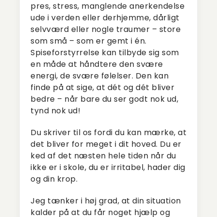
pres, stress, manglende anerkendelse
ude i verden eller derhjemme, dårligt
selvværd eller nogle traumer – store
som små – som er gemt i én.
Spiseforstyrrelse kan tilbyde sig som
en måde at håndtere den svære
energi, de svære følelser. Den kan
finde på at sige, at dét og dét bliver
bedre – når bare du ser godt nok ud,
tynd nok ud!
Du skriver til os fordi du kan mærke, at
det bliver for meget i dit hoved. Du er
ked af det næsten hele tiden når du
ikke er i skole, du er irritabel, hader dig
og din krop.
Jeg tænker i høj grad, at din situation
kalder på at du får noget hjælp og