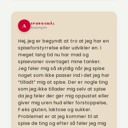
SPØRGSMÅL
A
Anonym
Hej, jeg er begyndt at tro at jeg har en
spiseforstyrrelse eller udvikler en. I
meget lang tid nu har mad og
spisevaner overtaget mine tanker.
Jeg føler mig så skyldig når jeg spise
noget som ikke passer ind i det jeg har
“tilladt” mig at spise. Der er nogle ting
som jeg ikke tillader mig selv at spise
da jeg føler der gør mig oppustet eller
giver mig uren hud eller forstoppelse,
F.eks gluten, laktose og sukker.
Problemet er at jeg kommer til at
spise de ting og efter så føler jeg mig