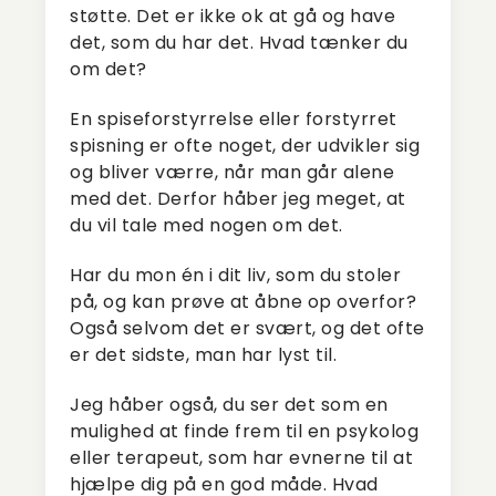
støtte. Det er ikke ok at gå og have
det, som du har det. Hvad tænker du
om det?
En spiseforstyrrelse eller forstyrret
spisning er ofte noget, der udvikler sig
og bliver værre, når man går alene
med det. Derfor håber jeg meget, at
du vil tale med nogen om det.
Har du mon én i dit liv, som du stoler
på, og kan prøve at åbne op overfor?
Også selvom det er svært, og det ofte
er det sidste, man har lyst til.
Jeg håber også, du ser det som en
mulighed at finde frem til en psykolog
eller terapeut, som har evnerne til at
hjælpe dig på en god måde. Hvad