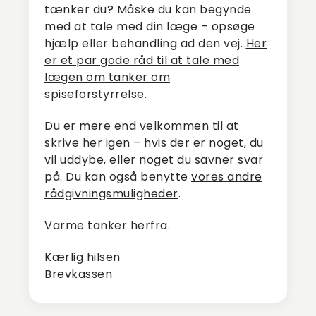
tænker du? Måske du kan begynde
med at tale med din læge – opsøge
hjælp eller behandling ad den vej.
Her
er et par gode råd til at tale med
lægen om tanker om
spiseforstyrrelse
.
Du er mere end velkommen til at
skrive her igen – hvis der er noget, du
vil uddybe, eller noget du savner svar
på. Du kan også benytte
vores andre
rådgivningsmuligheder
.
Varme tanker herfra.
Kærlig hilsen
Brevkassen