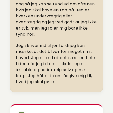
dag så jeg kan se tynd ud om aftenen
hvis jeg skal have en top på. Jeg er
hverken undervægtig eller
overvægtig og jeg ved godt at jeg ikke
er tyk, men jeg føler mig bare ikke
tynd nok.
Jeg skriver ind til jer fordi jeg kan
mærke, at det bliver for meget i mit
hoved. Jeg er ked af det næsten hele
tiden når jeg ikke er i skole, jeg er
irritable og hader mig selv og min
krop. Jeg håber i kan rådgive mig til,
hvad jeg skal gøre.