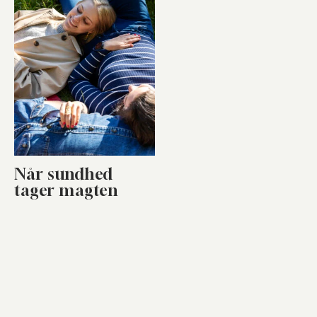
Når sundhed
tager magten