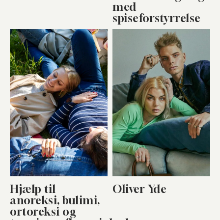
med
spiseforstyrrelse
Hjælp til
Oliver Yde
anoreksi, bulimi,
ortoreksi og