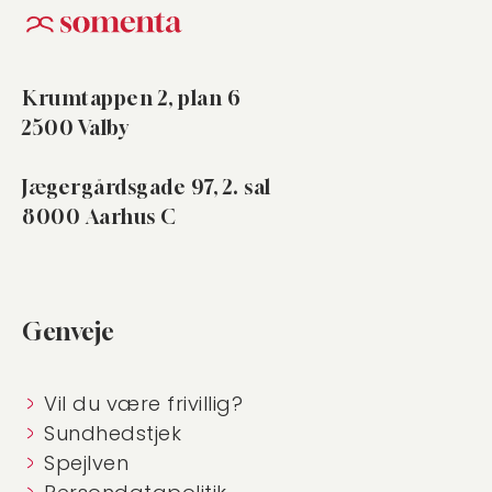
Krumtappen 2, plan 6
2500 Valby
Jægergårdsgade 97, 2. sal
8000 Aarhus C
Genveje
Vil du være frivillig?
Sundhedstjek
Spejlven