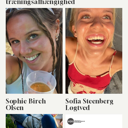
træningsafhængighed
Sophie Birch
Sofia Steenberg
Olsen
Løgtved