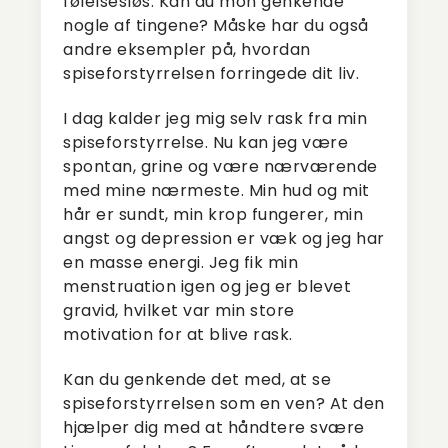
følelsesløs. Kan du mon genkende
nogle af tingene? Måske har du også
andre eksempler på, hvordan
spiseforstyrrelsen forringede dit liv.
I dag kalder jeg mig selv rask fra min
spiseforstyrrelse. Nu kan jeg være
spontan, grine og være nærværende
med mine nærmeste. Min hud og mit
hår er sundt, min krop fungerer, min
angst og depression er væk og jeg har
en masse energi. Jeg fik min
menstruation igen og jeg er blevet
gravid, hvilket var min store
motivation for at blive rask.
Kan du genkende det med, at se
spiseforstyrrelsen som en ven? At den
hjælper dig med at håndtere svære