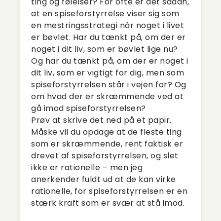
ting og følelser? For ofte er det sådan,
at en spiseforstyrrelse viser sig som
en mestringsstrategi når noget i livet
er bøvlet. Har du tænkt på, om der er
noget i dit liv, som er bøvlet lige nu?
Og har du tænkt på, om der er noget i
dit liv, som er vigtigt for dig, men som
spiseforstyrrelsen står i vejen for? Og
om hvad der er skræmmende ved at
gå imod spiseforstyrrelsen?
Prøv at skrive det ned på et papir.
Måske vil du opdage at de fleste ting
som er skræmmende, rent faktisk er
drevet af spiseforstyrrelsen, og slet
ikke er rationelle – men jeg
anerkender fuldt ud at de kan virke
rationelle, for spiseforstyrrelsen er en
stærk kraft som er svær at stå imod.