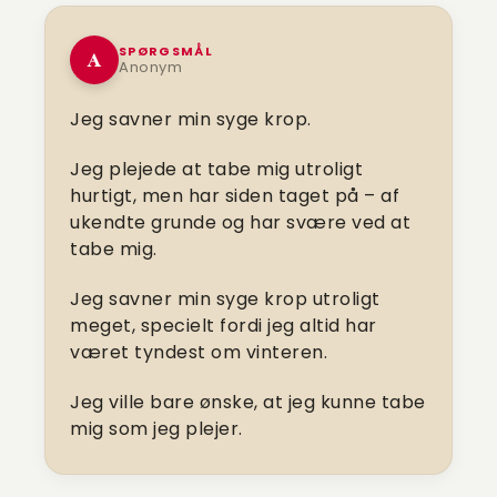
SPØRGSMÅL
A
Anonym
Jeg savner min syge krop.
Jeg plejede at tabe mig utroligt
hurtigt, men har siden taget på – af
ukendte grunde og har svære ved at
tabe mig.
Jeg savner min syge krop utroligt
meget, specielt fordi jeg altid har
været tyndest om vinteren.
Jeg ville bare ønske, at jeg kunne tabe
mig som jeg plejer.