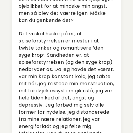
øjeblikket for at mindske min angst,
men så blev det værre igen. Måske
kan du genkende det?
Det vi skal huske på er, at
spiseforstyrrelsen er mester i at
twiste tanker og romantisere ’den
syge krop’. Sandheden er, at
spiseforstyrrelsen (og den syge krop)
nedbryder os. Da jeg havde det værst,
var min krop konstant kold, jeg tabte
mit hår, jeg mistede min menstruation,
mit fordøjelsessystem gik i stå, jeg var
hele tiden ked af det, angst og
depressiv. Jeg forbød mig selv alle
former for nydelse, jeg distancerede
fra mine nære relationer, jeg var
energiforladt og jeg følte mig