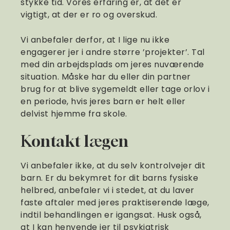
stykke tid. Vores erfaring er, at det er
vigtigt, at der er ro og overskud.
Vi anbefaler derfor, at I lige nu ikke
engagerer jer i andre større ’projekter’. Tal
med din arbejdsplads om jeres nuværende
situation. Måske har du eller din partner
brug for at blive sygemeldt eller tage orlov i
en periode, hvis jeres barn er helt eller
delvist hjemme fra skole.
Kontakt lægen
Vi anbefaler ikke, at du selv kontrolvejer dit
barn. Er du bekymret for dit barns fysiske
helbred, anbefaler vi i stedet, at du laver
faste aftaler med jeres praktiserende læge,
indtil behandlingen er igangsat. Husk også,
at I kan henvende jer til psykiatrisk