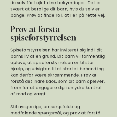
du selv får tøjlet dine bekymringer. Det er
svært at berolige dit barn, hvis du selv er
bange. Prøv at finde ro i, at I er på rette vej.
Prøv at forstå
spiseforstyrrelsen
Spiseforstyrrelsen har inviteret sig ind i dit
barns liv af en grund. Dit barn vil formentlig
opleve, at spiseforstyrrelsen er til stor
hjælp, og udsigten til at starte i behandling
kan derfor være skræmmende. Prøv at
forstå det indre kaos, som dit barn oplever,
frem for at engagere dig i en ydre kontrol
af mad og vægt.
Stil nysgerrige, omsorgsfulde og
medfølende spørgsmål, og prøv at forstå