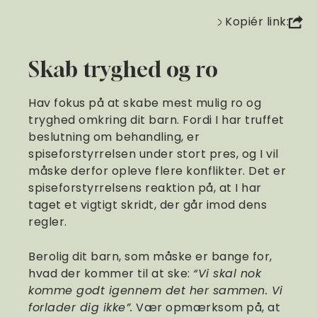
Kopiér link:
Skab tryghed og ro
Hav fokus på at skabe mest mulig ro og
tryghed omkring dit barn. Fordi I har truffet
beslutning om behandling, er
spiseforstyrrelsen under stort pres, og I vil
måske derfor opleve flere konflikter. Det er
spiseforstyrrelsens reaktion på, at I har
taget et vigtigt skridt, der går imod dens
regler.
Berolig dit barn, som måske er bange for,
hvad der kommer til at ske:
“Vi skal nok
komme godt igennem det her sammen. Vi
forlader dig ikke”.
Vær opmærksom på, at