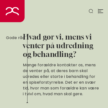
Spring
til
indhold
Hvad gør vi, mens vi
Gode råd
venter på udredning
og behandling?
Mange forældre kontakter os, mens
de venter på, at deres barn skal
udredes eller starte i behandling for
en spiseforstyrrelse. Det er en svær
tid, hvor man som forældre kan være
i tvivl om, hvad man skal gøre.