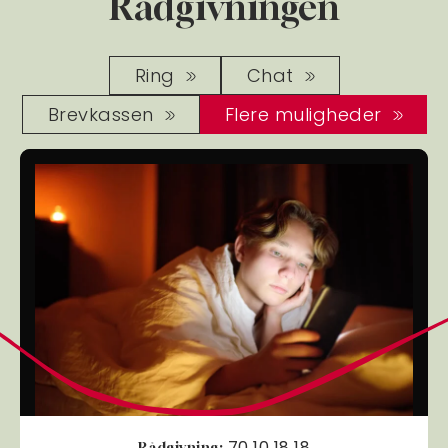
Rådgivningen
Ring
Chat
Brevkassen
Flere muligheder
70 10 18 18
Rådgivning: