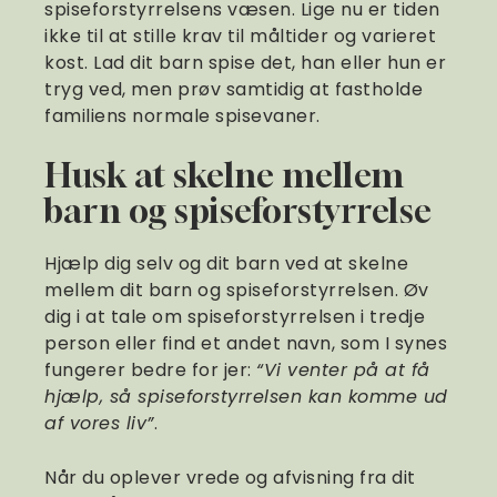
spiseforstyrrelsens væsen. Lige nu er tiden
ikke til at stille krav til måltider og varieret
kost. Lad dit barn spise det, han eller hun er
tryg ved, men prøv samtidig at fastholde
familiens normale spisevaner.
Husk at skelne mellem
barn og spiseforstyrrelse
Hjælp dig selv og dit barn ved at skelne
mellem dit barn og spiseforstyrrelsen. Øv
dig i at tale om spiseforstyrrelsen i tredje
person eller find et andet navn, som I synes
fungerer bedre for jer:
“Vi venter på at få
hjælp, så spiseforstyrrelsen kan komme ud
af vores liv”
.
Når du oplever vrede og afvisning fra dit