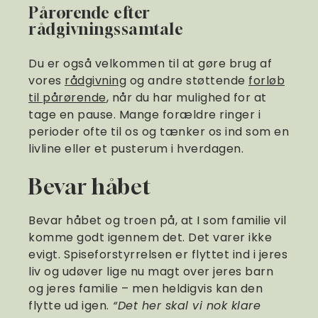
Pårørende efter
rådgivningssamtale
Du er også velkommen til at gøre brug af
vores
rådgivning
og andre støttende
forløb
til pårørende
, når du har mulighed for at
tage en pause. Mange forældre ringer i
perioder ofte til os og tænker os ind som en
livline eller et pusterum i hverdagen.
Bevar håbet
Bevar håbet og troen på, at I som familie vil
komme godt igennem det. Det varer ikke
evigt. Spiseforstyrrelsen er flyttet ind i jeres
liv og udøver lige nu magt over jeres barn
og jeres familie – men heldigvis kan den
flytte ud igen.
“Det her skal vi nok klare