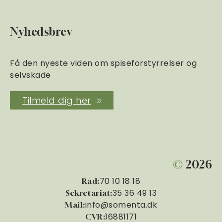
Nyhedsbrev
Få den nyeste viden om spiseforstyrrelser og
selvskade
Tilmeld dig her
©
2026
70 10 18 18
Råd:
35 36 49 13
Sekretariat:
info@somenta.dk
Mail:
16881171
CVR: