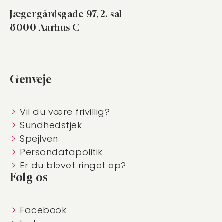
Jægergårdsgade 97, 2. sal
8000 Aarhus C
Genveje
Vil du være frivillig?
Sundhedstjek
Spejlven
Persondatapolitik
Er du blevet ringet op?
Følg os
Facebook