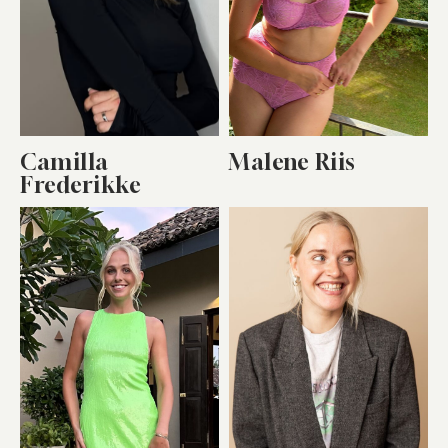
Camilla
Malene Riis
Frederikke