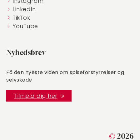
Instagram
LinkedIn
TikTok
YouTube
Nyhedsbrev
Få den nyeste viden om spiseforstyrrelser og
selvskade
Tilmeld dig her
©
2026