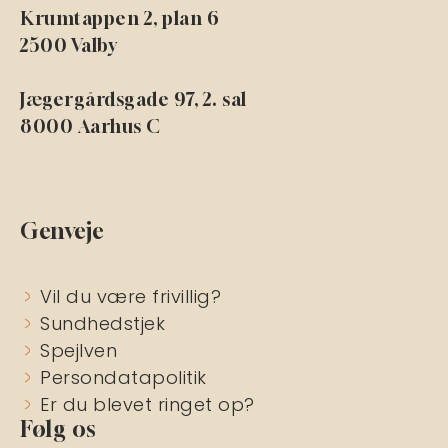
Krumtappen 2, plan 6
2500 Valby
Jægergårdsgade 97, 2. sal
8000 Aarhus C
Genveje
Vil du være frivillig?
Sundhedstjek
Spejlven
Persondatapolitik
Er du blevet ringet op?
Følg os