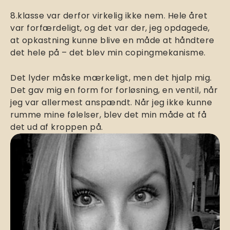
8.klasse var derfor virkelig ikke nem. Hele året
var forfærdeligt, og det var der, jeg opdagede,
at opkastning kunne blive en måde at håndtere
det hele på – det blev min copingmekanisme.
Det lyder måske mærkeligt, men det hjalp mig.
Det gav mig en form for forløsning, en ventil, når
jeg var allermest anspændt. Når jeg ikke kunne
rumme mine følelser, blev det min måde at få
det ud af kroppen på.