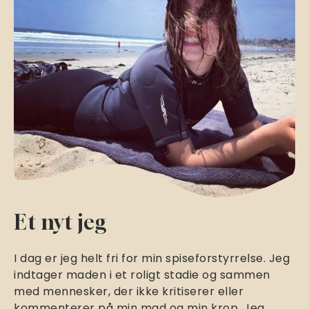
Et nyt jeg
I dag er jeg helt fri for min spiseforstyrrelse. Jeg
indtager maden i et roligt stadie og sammen
med mennesker, der ikke kritiserer eller
kommenterer på min mad og min krop. Jeg