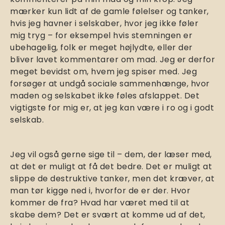
mærker kun lidt af de gamle følelser og tanker,
hvis jeg havner i selskaber, hvor jeg ikke føler
mig tryg – for eksempel hvis stemningen er
ubehagelig, folk er meget højlydte, eller der
bliver lavet kommentarer om mad. Jeg er derfor
meget bevidst om, hvem jeg spiser med. Jeg
forsøger at undgå sociale sammenhænge, hvor
maden og selskabet ikke føles afslappet. Det
vigtigste for mig er, at jeg kan være i ro og i godt
selskab.
Jeg vil også gerne sige til – dem, der læser med,
at det er muligt at få det bedre. Det er muligt at
slippe de destruktive tanker, men det kræver, at
man tør kigge ned i, hvorfor de er der. Hvor
kommer de fra? Hvad har været med til at
skabe dem? Det er svært at komme ud af det,