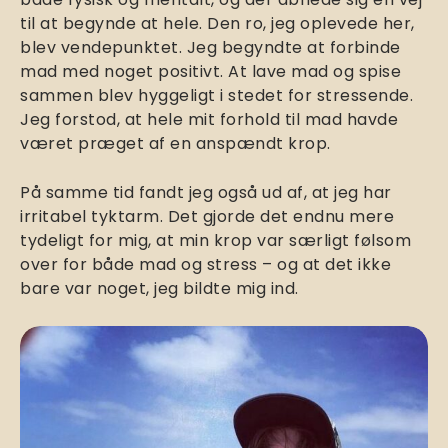
til at begynde at hele. Den ro, jeg oplevede her,
blev vendepunktet. Jeg begyndte at forbinde
mad med noget positivt. At lave mad og spise
sammen blev hyggeligt i stedet for stressende.
Jeg forstod, at hele mit forhold til mad havde
været præget af en anspændt krop.
På samme tid fandt jeg også ud af, at jeg har
irritabel tyktarm. Det gjorde det endnu mere
tydeligt for mig, at min krop var særligt følsom
over for både mad og stress – og at det ikke
bare var noget, jeg bildte mig ind.