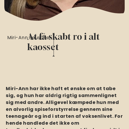
At få skabt ro i alt
Miri-Ann Beuschel
kaosset
Miri-Ann har ikke haft et ønske om at tabe
sig, og hun har aldrig rigtig sammenlignet
sig med andre. Alligevel kæmpede hun med
en alvorlig spiseforstyrrelse gennem sine
teenageår og ind i starten af voksenlivet. For
hende handlede det ikke om