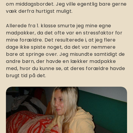
om middagsbordet. Jeg ville egentlig bare gerne
væk derfra hurtigst muligt.
Allerede fra 1. klasse smurte jeg mine egne
madpakker, da det ofte var en stressfaktor for
mine forældre. Det resulterede i, at jeg flere
dage ikke spiste noget, da det var nemmere
bare at springe over. Jeg misundte samtidigt de
andre børn, der havde en lækker madpakke
med, hvor du kunne se, at deres forældre havde
brugt tid på det.