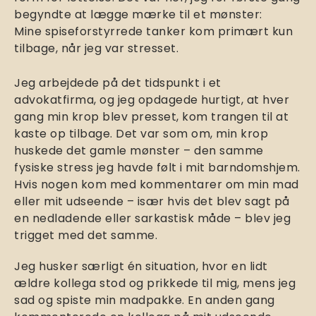
begyndte at lægge mærke til et mønster:
Mine spiseforstyrrede tanker kom primært kun
tilbage, når jeg var stresset.
Jeg arbejdede på det tidspunkt i et
advokatfirma, og jeg opdagede hurtigt, at hver
gang min krop blev presset, kom trangen til at
kaste op tilbage. Det var som om, min krop
huskede det gamle mønster – den samme
fysiske stress jeg havde følt i mit barndomshjem.
Hvis nogen kom med kommentarer om min mad
eller mit udseende – især hvis det blev sagt på
en nedladende eller sarkastisk måde – blev jeg
trigget med det samme.
Jeg husker særligt én situation, hvor en lidt
ældre kollega stod og prikkede til mig, mens jeg
sad og spiste min madpakke. En anden gang