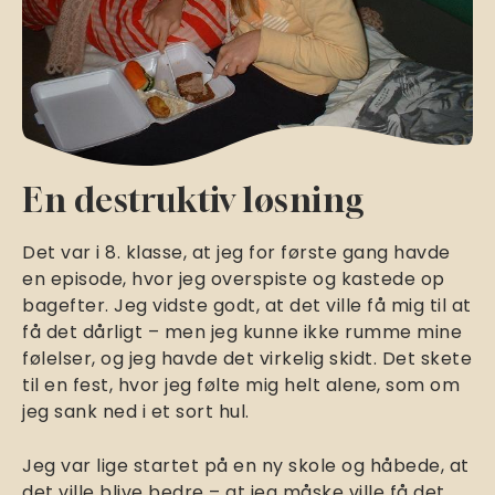
En destruktiv løsning
Det var i 8. klasse, at jeg for første gang havde
en episode, hvor jeg overspiste og kastede op
bagefter. Jeg vidste godt, at det ville få mig til at
få det dårligt – men jeg kunne ikke rumme mine
følelser, og jeg havde det virkelig skidt. Det skete
til en fest, hvor jeg følte mig helt alene, som om
jeg sank ned i et sort hul.
Jeg var lige startet på en ny skole og håbede, at
det ville blive bedre – at jeg måske ville få det