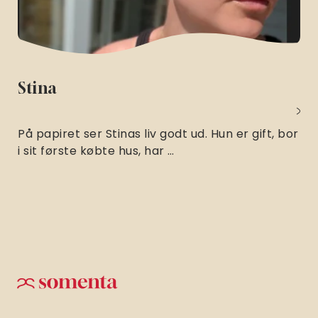
Stina
På papiret ser Stinas liv godt ud. Hun er gift, bor
i sit første købte hus, har …