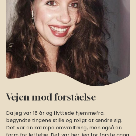
Vejen mod forståelse
Da jeg var 18 år og flyttede hjemmefra,
begyndte tingene stille og roligt at ændre sig.
Det var en kæmpe omvæltning, men også en
form for lettelse. Det var her, jeg for første gang