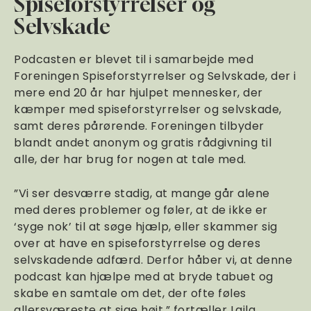
Spiseforstyrrelser og
Selvskade
Podcasten er blevet til i samarbejde med
Foreningen Spiseforstyrrelser og Selvskade, der i
mere end 20 år har hjulpet mennesker, der
kæmper med spiseforstyrrelser og selvskade,
samt deres pårørende. Foreningen tilbyder
blandt andet anonym og gratis rådgivning til
alle, der har brug for nogen at tale med.
”Vi ser desværre stadig, at mange går alene
med deres problemer og føler, at de ikke er
‘syge nok’ til at søge hjælp, eller skammer sig
over at have en spiseforstyrrelse og deres
selvskadende adfærd. Derfor håber vi, at denne
podcast kan hjælpe med at bryde tabuet og
skabe en samtale om det, der ofte føles
allersværeste at sige højt,” fortæller Laila