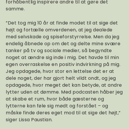
forhåbentlig inspirere andre til at gøre det
samme.
”Det tog mig 10 år at finde modet til at sige det
højt og fortælle omverdenen, at jeg dealede
med selvskade og spiseforstyrrelse. Men da jeg
endelig åbnede op om det og delte mine svære
tanker på tv og sociale medier, så begyndte
noget at ændre sig inde i mig. Det havde til min
egen overraskelse en positiv indvirkning på mig.
Jeg opdagede, hvor stor en lettelse det er at
dele noget, der har gjort helt vildt ondt, og jeg
opdagede, hvor meget det kan betyde, at andre
lytter uden at dømme. Med podcasten håber jeg
at skabe et rum, hvor både gæsterne og
lytterne kan føle sig mødt og forstået – og
måske finde deres eget mod til at sige det højt,”
siger Lissa Paustian.