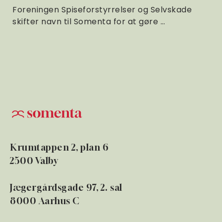
Foreningen Spiseforstyrrelser og Selvskade
skifter navn til Somenta for at gøre …
Krumtappen 2, plan 6
2500 Valby
Jægergårdsgade 97, 2. sal
8000 Aarhus C