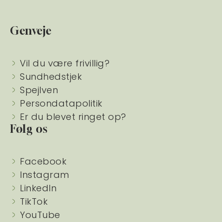
Genveje
Vil du være frivillig?
Sundhedstjek
Spejlven
Persondatapolitik
Er du blevet ringet op?
Følg os
Facebook
Instagram
LinkedIn
TikTok
YouTube