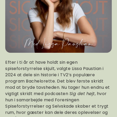
Efter i ti år at have holdt sin egen
spiseforstyrrelse skjult, valgte Lissa Paustian i
2024 at dele sin historie i TV2’s populære
program Bachelorette. Det blev første skridt
mod at bryde tavsheden. Nu tager hun endnu et
vigtigt skridt med podcasten
Sig det højt
, hvor
hun i samarbejde med Foreningen
Spiseforstyrrelser og Selvskade skaber et trygt
rum, hvor gæster kan dele deres oplevelser og