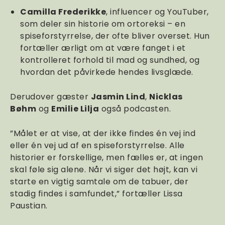
Camilla Frederikke
, influencer og YouTuber,
som deler sin historie om ortoreksi – en
spiseforstyrrelse, der ofte bliver overset. Hun
fortæller ærligt om at være fanget i et
kontrolleret forhold til mad og sundhed, og
hvordan det påvirkede hendes livsglæde.
Derudover gæster
Jasmin Lind
,
Nicklas
Bøhm
og
Emilie Lilja
også podcasten.
”Målet er at vise, at der ikke findes én vej ind
eller én vej ud af en spiseforstyrrelse. Alle
historier er forskellige, men fælles er, at ingen
skal føle sig alene. Når vi siger det højt, kan vi
starte en vigtig samtale om de tabuer, der
stadig findes i samfundet,” fortæller Lissa
Paustian.