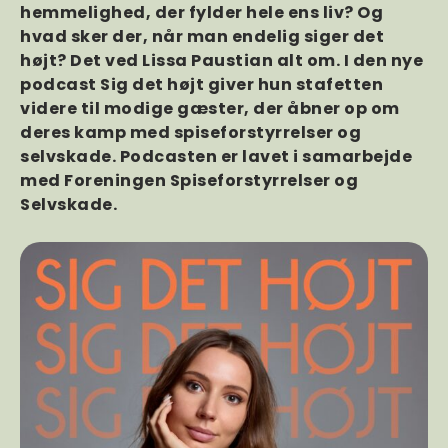
hemmelighed, der fylder hele ens liv? Og
hvad sker der, når man endelig siger det
højt? Det ved Lissa Paustian alt om. I den nye
podcast Sig det højt giver hun stafetten
videre til modige gæster, der åbner op om
deres kamp med spiseforstyrrelser og
selvskade. Podcasten er lavet i samarbejde
med Foreningen Spiseforstyrrelser og
Selvskade.