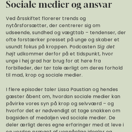
Sociale medier og ansvar
Ved årsskiftet florerer trends og
nytårsforsætter, der centrerer sig om
udseende, sundhed og vægttab – tendenser, der
ofte forstærker presset på unge og skaber et
usundt fokus på kroppen. Podcasten
Sig det
højt
udkommer derfor på et tidspunkt, hvor
unge i høj grad har brug for at høre fra
forbilleder, der tør tale ærligt om deres forhold
til mad, krop og sociale medier.
I flere episoder taler Lissa Paustian og hendes
gæster åbent om, hvordan sociale medier kan
påvirke vores syn på krop og selvværd – og
hvorfor det er nødvendigt at tage snakken om
bagsiden af medaljen ved sociale medier. De
deler ærligt deres egne erfaringer med at leve i
en verden præget af uopnåelige idealer og