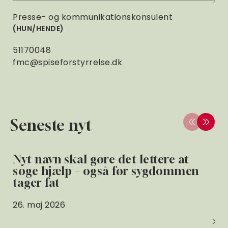
Presse- og kommunikationskonsulent
HUN/HENDE
51170048
fmc@spiseforstyrrelse.dk
Seneste nyt
Nyt navn skal gøre det lettere at
søge hjælp – også før sygdommen
tager fat
26. maj 2026