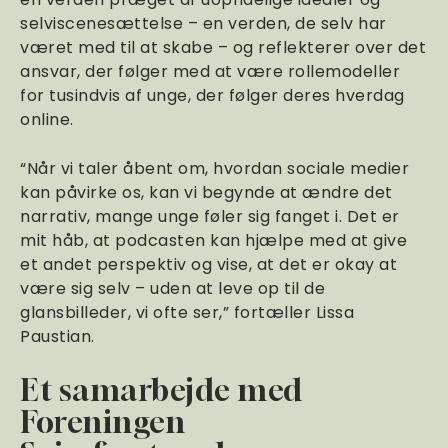
selviscenesættelse – en verden, de selv har
været med til at skabe – og reflekterer over det
ansvar, der følger med at være rollemodeller
for tusindvis af unge, der følger deres hverdag
online.
“Når vi taler åbent om, hvordan sociale medier
kan påvirke os, kan vi begynde at ændre det
narrativ, mange unge føler sig fanget i. Det er
mit håb, at podcasten kan hjælpe med at give
et andet perspektiv og vise, at det er okay at
være sig selv – uden at leve op til de
glansbilleder, vi ofte ser,” fortæller Lissa
Paustian.
Et samarbejde med
Foreningen