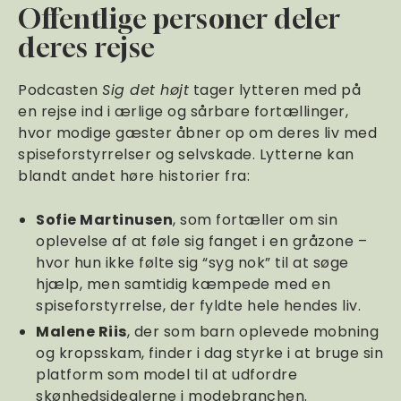
Offentlige personer deler
deres rejse
Podcasten
Sig det højt
tager lytteren med på
en rejse ind i ærlige og sårbare fortællinger,
hvor modige gæster åbner op om deres liv med
spiseforstyrrelser og selvskade. Lytterne kan
blandt andet høre historier fra:
Sofie Martinusen
, som fortæller om sin
oplevelse af at føle sig fanget i en gråzone –
hvor hun ikke følte sig “syg nok” til at søge
hjælp, men samtidig kæmpede med en
spiseforstyrrelse, der fyldte hele hendes liv.
Malene Riis
, der som barn oplevede mobning
og kropsskam, finder i dag styrke i at bruge sin
platform som model til at udfordre
skønhedsidealerne i modebranchen.