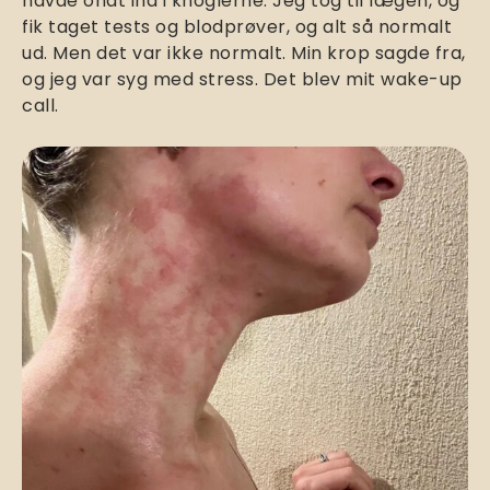
havde ondt ind i knoglerne. Jeg tog til lægen, og
fik taget tests og blodprøver, og alt så normalt
ud. Men det var ikke normalt. Min krop sagde fra,
og jeg var syg med stress. Det blev mit wake-up
call.