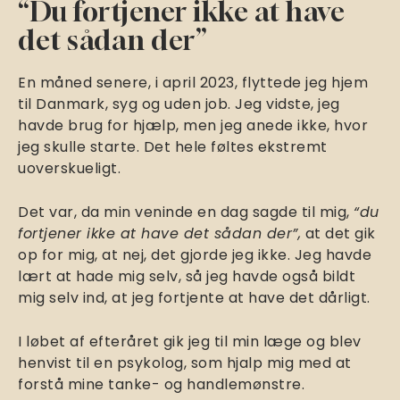
“Du fortjener ikke at have
det sådan der”
En måned senere, i april 2023, flyttede jeg hjem
til Danmark, syg og uden job. Jeg vidste, jeg
havde brug for hjælp, men jeg anede ikke, hvor
jeg skulle starte. Det hele føltes ekstremt
uoverskueligt.
Det var, da min veninde en dag sagde til mig,
“du
fortjener ikke at have det sådan der”,
at det gik
op for mig, at nej, det gjorde jeg ikke. Jeg havde
lært at hade mig selv, så jeg havde også bildt
mig selv ind, at jeg fortjente at have det dårligt.
I løbet af efteråret gik jeg til min læge og blev
henvist til en psykolog, som hjalp mig med at
forstå mine tanke- og handlemønstre.