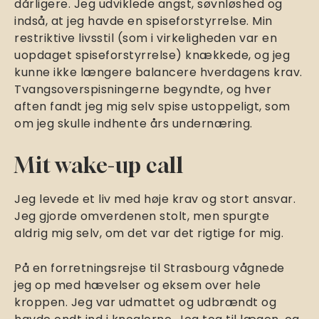
dårligere. Jeg udviklede angst, søvnløshed og
indså, at jeg havde en spiseforstyrrelse. Min
restriktive livsstil (som i virkeligheden var en
uopdaget spiseforstyrrelse) knækkede, og jeg
kunne ikke længere balancere hverdagens krav.
Tvangsoverspisningerne begyndte, og hver
aften fandt jeg mig selv spise ustoppeligt, som
om jeg skulle indhente års undernæring.
Mit wake-up call
Jeg levede et liv med høje krav og stort ansvar.
Jeg gjorde omverdenen stolt, men spurgte
aldrig mig selv, om det var det rigtige for mig.
På en forretningsrejse til Strasbourg vågnede
jeg op med hævelser og eksem over hele
kroppen. Jeg var udmattet og udbrændt og