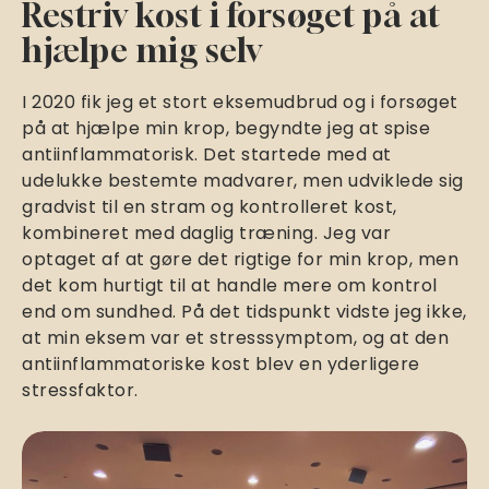
Restriv kost i forsøget på at
hjælpe mig selv
I 2020 fik jeg et stort eksemudbrud og i forsøget
på at hjælpe min krop, begyndte jeg at spise
antiinflammatorisk. Det startede med at
udelukke bestemte madvarer, men udviklede sig
gradvist til en stram og kontrolleret kost,
kombineret med daglig træning. Jeg var
optaget af at gøre det rigtige for min krop, men
det kom hurtigt til at handle mere om kontrol
end om sundhed. På det tidspunkt vidste jeg ikke,
at min eksem var et stresssymptom, og at den
antiinflammatoriske kost blev en yderligere
stressfaktor.