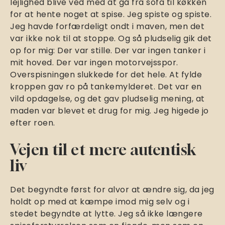
lejlighed blive ved med at gå fra sofa til køkken
for at hente noget at spise. Jeg spiste og spiste.
Jeg havde forfærdeligt ondt i maven, men det
var ikke nok til at stoppe. Og så pludselig gik det
op for mig: Der var stille. Der var ingen tanker i
mit hoved. Der var ingen motorvejsspor.
Overspisningen slukkede for det hele. At fylde
kroppen gav ro på tankemylderet. Det var en
vild opdagelse, og det gav pludselig mening, at
maden var blevet et drug for mig. Jeg higede jo
efter roen.
Vejen til et mere autentisk
liv
Det begyndte først for alvor at ændre sig, da jeg
holdt op med at kæmpe imod mig selv og i
stedet begyndte at lytte. Jeg så ikke længere