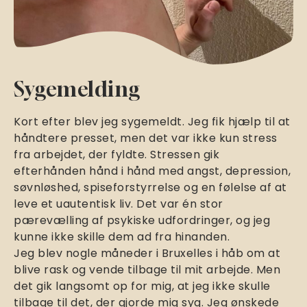
Sygemelding
Kort efter blev jeg sygemeldt. Jeg fik hjælp til at
håndtere presset, men det var ikke kun stress
fra arbejdet, der fyldte. Stressen gik
efterhånden hånd i hånd med angst, depression,
søvnløshed, spiseforstyrrelse og en følelse af at
leve et uautentisk liv. Det var én stor
pærevælling af psykiske udfordringer, og jeg
kunne ikke skille dem ad fra hinanden.
Jeg blev nogle måneder i Bruxelles i håb om at
blive rask og vende tilbage til mit arbejde. Men
det gik langsomt op for mig, at jeg ikke skulle
tilbage til det, der gjorde mig syg. Jeg ønskede