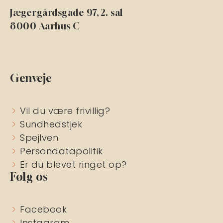
Jægergårdsgade 97, 2. sal
8000 Aarhus C
Genveje
Vil du være frivillig?
Sundhedstjek
Spejlven
Persondatapolitik
Er du blevet ringet op?
Følg os
Facebook
Instagram