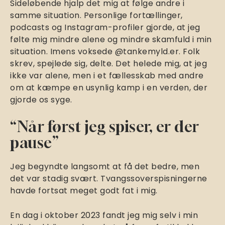
Sideløbende hjalp det mig at følge andre i
samme situation. Personlige fortællinger,
podcasts og Instagram-profiler gjorde, at jeg
følte mig mindre alene og mindre skamfuld i min
situation. Imens voksede @tankemyld.er. Folk
skrev, spejlede sig, delte. Det helede mig, at jeg
ikke var alene, men i et fællesskab med andre
om at kæmpe en usynlig kamp i en verden, der
gjorde os syge.
“Når først jeg spiser, er der
pause”
Jeg begyndte langsomt at få det bedre, men
det var stadig svært. Tvangssoverspisningerne
havde fortsat meget godt fat i mig.
En dag i oktober 2023 fandt jeg mig selv i min