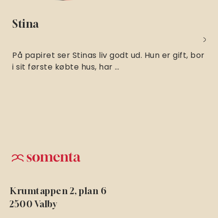
Stina
På papiret ser Stinas liv godt ud. Hun er gift, bor
i sit første købte hus, har …
Krumtappen 2, plan 6
2500 Valby