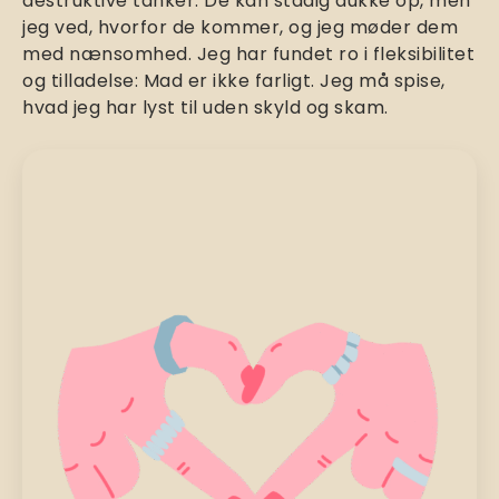
destruktive tanker. De kan stadig dukke op, men
jeg ved, hvorfor de kommer, og jeg møder dem
med nænsomhed. Jeg har fundet ro i fleksibilitet
og tilladelse: Mad er ikke farligt. Jeg må spise,
hvad jeg har lyst til uden skyld og skam.