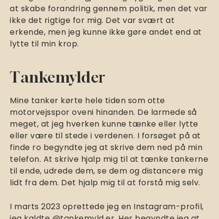
at skabe forandring gennem politik, men det var
ikke det rigtige for mig. Det var svært at
erkende, men jeg kunne ikke gøre andet end at
lytte til min krop.
Tankemylder
Mine tanker kørte hele tiden som otte
motorvejsspor oveni hinanden. De larmede så
meget, at jeg hverken kunne tænke eller lytte
eller være til stede i verdenen. I forsøget på at
finde ro begyndte jeg at skrive dem ned på min
telefon. At skrive hjalp mig til at tænke tankerne
til ende, udrede dem, se dem og distancere mig
lidt fra dem. Det hjalp mig til at forstå mig selv.
I marts 2023 oprettede jeg en Instagram-profil,
jeg kaldte
@tankemyld.er
. Her begyndte jeg at