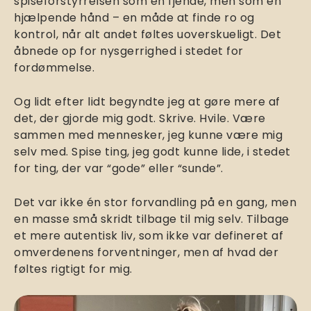
spiseforstyrrelsen som en fjende, men som en
hjælpende hånd – en måde at finde ro og
kontrol, når alt andet føltes uoverskueligt. Det
åbnede op for nysgerrighed i stedet for
fordømmelse.
Og lidt efter lidt begyndte jeg at gøre mere af
det, der gjorde mig godt. Skrive. Hvile. Være
sammen med mennesker, jeg kunne være mig
selv med. Spise ting, jeg godt kunne lide, i stedet
for ting, der var “gode” eller “sunde”.
Det var ikke én stor forvandling på en gang, men
en masse små skridt tilbage til mig selv. Tilbage
et mere autentisk liv, som ikke var defineret af
omverdenens forventninger, men af hvad der
føltes rigtigt for mig.