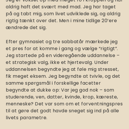
aldrig haft det svært med mad. Jeg har taget
på og tabt mig, som livet udviklede sig, og aldrig
rigtig tænkt over det. Men i mine tidlige 20’ere
ændrede det sig.
Efter gymnasiet og tre sabbatår mærkede jeg
et pres for at komme i gang og vælge “rigtigt”.
Jeg startede på en videregående uddannelse –
et strategisk valg, ikke et hjertevalg. Under
uddannelsen begyndte jeg at føle mig stresset,
fik meget eksem. Jeg begyndte at tvivle, og det
samme spørgsmål i forskellige facetter
begyndte at dukke op: Var jeg god nok – som
studerende, ven, datter, kvinde, krop, kæreste,
menneske? Det var som om et forventningspres
til at gøre det godt havde sneget sig ind på alle
livets parametre.