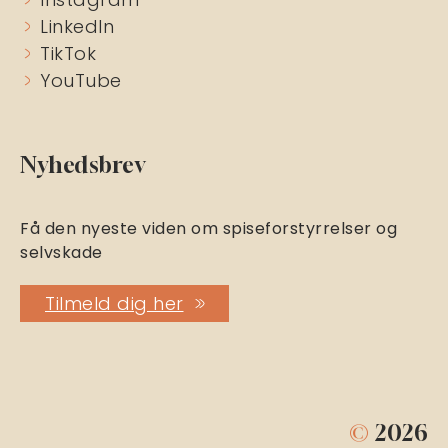
LinkedIn
TikTok
YouTube
Nyhedsbrev
Få den nyeste viden om spiseforstyrrelser og
selvskade
Tilmeld dig her
©
2026