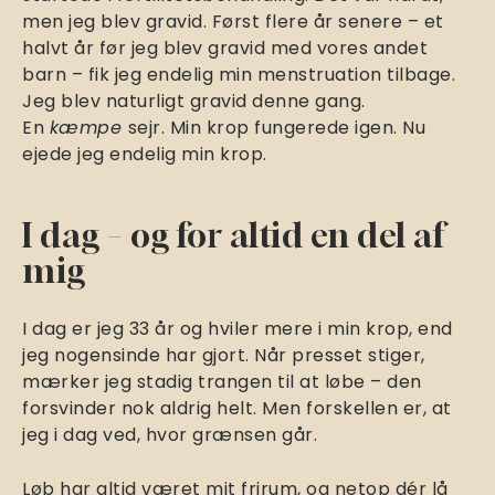
men jeg blev gravid. Først flere år senere – et
halvt år før jeg blev gravid med vores andet
barn – fik jeg endelig min menstruation tilbage.
Jeg blev naturligt gravid denne gang.
En
kæmpe
sejr. Min krop fungerede igen. Nu
ejede jeg endelig min krop.
I dag – og for altid en del af
mig
I dag er jeg 33 år og hviler mere i min krop, end
jeg nogensinde har gjort. Når presset stiger,
mærker jeg stadig trangen til at løbe – den
forsvinder nok aldrig helt. Men forskellen er, at
jeg i dag ved, hvor grænsen går.
Løb har altid været mit frirum, og netop dér lå