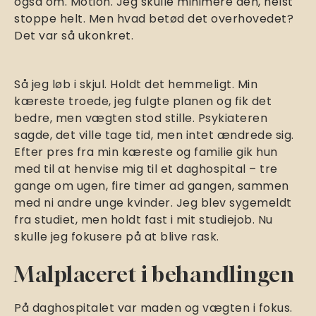
også om. Motion. Jeg skulle minimere den, helst
stoppe helt. Men hvad betød det overhovedet?
Det var så ukonkret.
Så jeg løb i skjul. Holdt det hemmeligt. Min
kæreste troede, jeg fulgte planen og fik det
bedre, men vægten stod stille. Psykiateren
sagde, det ville tage tid, men intet ændrede sig.
Efter pres fra min kæreste og familie gik hun
med til at henvise mig til et daghospital – tre
gange om ugen, fire timer ad gangen, sammen
med ni andre unge kvinder. Jeg blev sygemeldt
fra studiet, men holdt fast i mit studiejob. Nu
skulle jeg fokusere på at blive rask.
Malplaceret i behandlingen
På daghospitalet var maden og vægten i fokus.