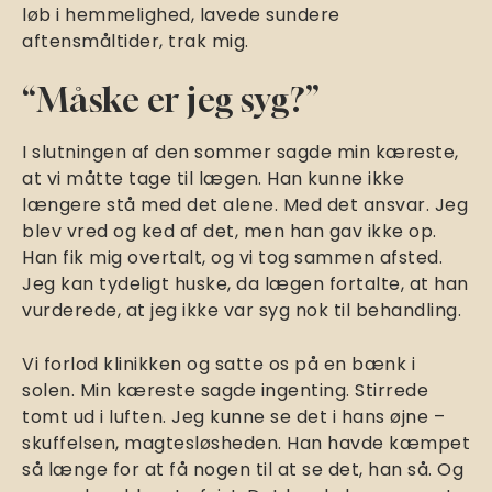
løb i hemmelighed, lavede sundere
aftensmåltider, trak mig.
“Måske er jeg syg?”
I slutningen af den sommer sagde min kæreste,
at vi måtte tage til lægen. Han kunne ikke
længere stå med det alene. Med det ansvar. Jeg
blev vred og ked af det, men han gav ikke op.
Han fik mig overtalt, og vi tog sammen afsted.
Jeg kan tydeligt huske, da lægen fortalte, at han
vurderede, at jeg ikke var syg nok til behandling.
Vi forlod klinikken og satte os på en bænk i
solen. Min kæreste sagde ingenting. Stirrede
tomt ud i luften. Jeg kunne se det i hans øjne –
skuffelsen, magtesløsheden. Han havde kæmpet
så længe for at få nogen til at se det, han så. Og