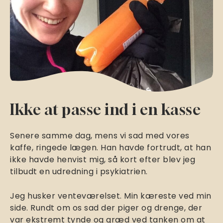
Ikke at passe ind i en kasse
Senere samme dag, mens vi sad med vores
kaffe, ringede lægen. Han havde fortrudt, at han
ikke havde henvist mig, så kort efter blev jeg
tilbudt en udredning i psykiatrien.
Jeg husker venteværelset. Min kæreste ved min
side. Rundt om os sad der piger og drenge, der
var ekstremt tynde og græd ved tanken om at