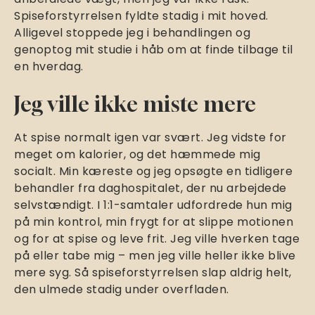
Spiseforstyrrelsen fyldte stadig i mit hoved.
Alligevel stoppede jeg i behandlingen og
genoptog mit studie i håb om at finde tilbage til
en hverdag.
Jeg ville ikke miste mere
At spise normalt igen var svært. Jeg vidste for
meget om kalorier, og det hæmmede mig
socialt. Min kæreste og jeg opsøgte en tidligere
behandler fra daghospitalet, der nu arbejdede
selvstændigt. I 1:1-samtaler udfordrede hun mig
på min kontrol, min frygt for at slippe motionen
og for at spise og leve frit. Jeg ville hverken tage
på eller tabe mig – men jeg ville heller ikke blive
mere syg. Så spiseforstyrrelsen slap aldrig helt,
den ulmede stadig under overfladen.