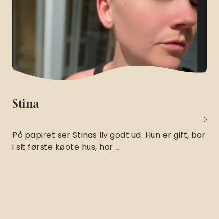
Stina
På papiret ser Stinas liv godt ud. Hun er gift, bor
i sit første købte hus, har …