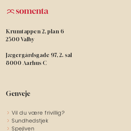
Krumtappen 2, plan 6
2500 Valby
Jægergårdsgade 97, 2. sal
8000 Aarhus C
Genveje
Vil du være frivillig?
Sundhedstjek
Spejlven