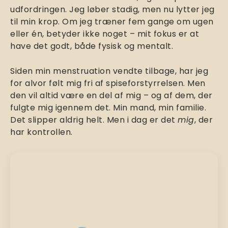
udfordringen. Jeg løber stadig, men nu lytter jeg
til min krop. Om jeg træner fem gange om ugen
eller én, betyder ikke noget – mit fokus er at
have det godt, både fysisk og mentalt.
Siden min menstruation vendte tilbage, har jeg
for alvor følt mig fri af spiseforstyrrelsen. Men
den vil altid være en del af mig – og af dem, der
fulgte mig igennem det. Min mand, min familie.
Det slipper aldrig helt. Men i dag er det
mig
, der
har kontrollen.