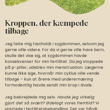
Kroppen, der kæmpede
tilbage
Jeg følte mig fastholdt i sygdommen, selvom jeg
gerne ville videre. For da vi gerne ville have børn,
skulle det vise sig, at sygdommen havde
konsekvenser for min fertilitet. Da jeg stoppede
på p-piller, udeblev min menstruation. Lægerne
kunne ikke sige, hvornår min cyklus ville vende
tilbage – kun at årene med underernæring
formodentlig havde sendt min krop i dvale.
Jeg bebrejdede mig selv.
Havde jeg virkelig
gjort det så svært? Ødelagt vores fremtid?
Vi
startede i fertilitetsbehandling. Det var hårdt,