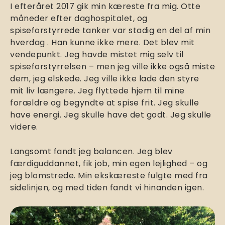
I efteråret 2017 gik min kæreste fra mig. Otte
måneder efter daghospitalet, og
spiseforstyrrede tanker var stadig en del af min
hverdag . Han kunne ikke mere. Det blev mit
vendepunkt. Jeg havde mistet mig selv til
spiseforstyrrelsen – men jeg ville ikke også miste
dem, jeg elskede. Jeg ville ikke lade den styre
mit liv længere. Jeg flyttede hjem til mine
forældre og begyndte at spise frit. Jeg skulle
have energi. Jeg skulle have det godt. Jeg skulle
videre.
Langsomt fandt jeg balancen. Jeg blev
færdiguddannet, fik job, min egen lejlighed – og
jeg blomstrede. Min ekskæreste fulgte med fra
sidelinjen, og med tiden fandt vi hinanden igen.