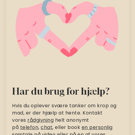
Har du brug for hjælp?
Hvis du oplever svære tanker om krop og
mad, er der hjælp at hente. Kontakt
vores
rådgivning
helt anonymt
på
telefon
,
chat
, eller book
en personlig
samtale
på
video
eller på en af vores