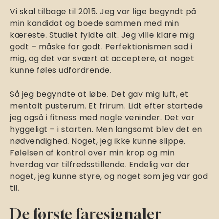
Vi skal tilbage til 2015. Jeg var lige begyndt på
min kandidat og boede sammen med min
kæreste. Studiet fyldte alt. Jeg ville klare mig
godt – måske for godt. Perfektionismen sad i
mig, og det var svært at acceptere, at noget
kunne føles udfordrende.
Så jeg begyndte at løbe. Det gav mig luft, et
mentalt pusterum. Et frirum. Lidt efter startede
jeg også i fitness med nogle veninder. Det var
hyggeligt – i starten. Men langsomt blev det en
nødvendighed. Noget, jeg ikke kunne slippe.
Følelsen af kontrol over min krop og min
hverdag var tilfredsstillende. Endelig var der
noget, jeg kunne styre, og noget som jeg var god
til.
De første faresignaler