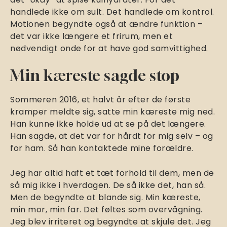
handlede ikke om sult. Det handlede om kontrol.
Motionen begyndte også at ændre funktion –
det var ikke længere et frirum, men et
nødvendigt onde for at have god samvittighed.
Min kæreste sagde stop
Sommeren 2016, et halvt år efter de første
kramper meldte sig, satte min kæreste mig ned.
Han kunne ikke holde ud at se på det længere.
Han sagde, at det var for hårdt for mig selv – og
for ham. Så han kontaktede mine forældre.
Jeg har altid haft et tæt forhold til dem, men de
så mig ikke i hverdagen. De så ikke det, han så.
Men de begyndte at blande sig. Min kæreste,
min mor, min far. Det føltes som overvågning.
Jeg blev irriteret og begyndte at skjule det. Jeg