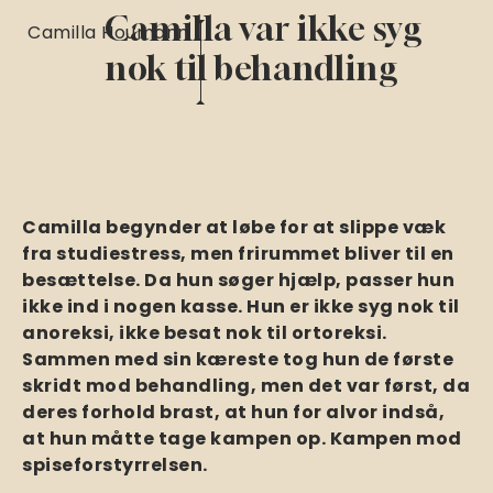
Camilla var ikke syg
Camilla Houmann
nok til behandling
Camilla begynder at løbe for at slippe væk
fra studiestress, men frirummet bliver til en
besættelse. Da hun søger hjælp, passer hun
ikke ind i nogen kasse. Hun er ikke syg nok til
anoreksi, ikke besat nok til ortoreksi.
Sammen med sin kæreste tog hun de første
skridt mod behandling, men det var først, da
deres forhold brast, at hun for alvor indså,
at hun måtte tage kampen op. Kampen mod
spiseforstyrrelsen.