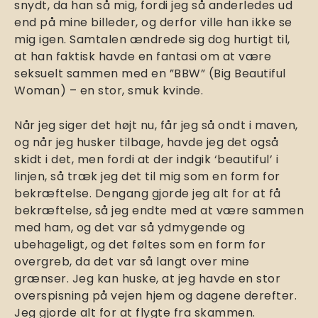
snydt, da han så mig, fordi jeg så anderledes ud
end på mine billeder, og derfor ville han ikke se
mig igen. Samtalen ændrede sig dog hurtigt til,
at han faktisk havde en fantasi om at være
seksuelt sammen med en ”BBW” (Big Beautiful
Woman) – en stor, smuk kvinde.
Når jeg siger det højt nu, får jeg så ondt i maven,
og når jeg husker tilbage, havde jeg det også
skidt i det, men fordi at der indgik ‘beautiful’ i
linjen, så træk jeg det til mig som en form for
bekræftelse. Dengang gjorde jeg alt for at få
bekræftelse, så jeg endte med at være sammen
med ham, og det var så ydmygende og
ubehageligt, og det føltes som en form for
overgreb, da det var så langt over mine
grænser. Jeg kan huske, at jeg havde en stor
overspisning på vejen hjem og dagene derefter.
Jeg gjorde alt for at flygte fra skammen.