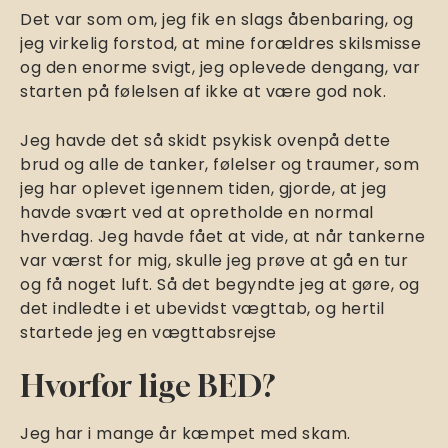
Det var som om, jeg fik en slags åbenbaring, og
jeg virkelig forstod, at mine forældres skilsmisse
og den enorme svigt, jeg oplevede dengang, var
starten på følelsen af ikke at være god nok.
Jeg havde det så skidt psykisk ovenpå dette
brud og alle de tanker, følelser og traumer, som
jeg har oplevet igennem tiden, gjorde, at jeg
havde svært ved at opretholde en normal
hverdag. Jeg havde fået at vide, at når tankerne
var værst for mig, skulle jeg prøve at gå en tur
og få noget luft. Så det begyndte jeg at gøre, og
det indledte i et ubevidst vægttab, og hertil
startede jeg en vægttabsrejse
Hvorfor lige BED?
Jeg har i mange år kæmpet med skam.