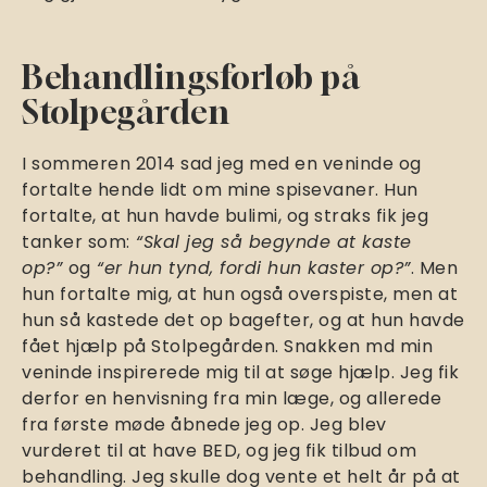
Behandlingsforløb på
Stolpegården
I sommeren 2014 sad jeg med en veninde og
fortalte hende lidt om mine spisevaner. Hun
fortalte, at hun havde bulimi, og straks fik jeg
tanker som:
“Skal jeg så begynde at kaste
op?”
og
“er hun tynd, fordi hun kaster op?”
. Men
hun fortalte mig, at hun også overspiste, men at
hun så kastede det op bagefter, og at hun havde
fået hjælp på Stolpegården. Snakken md min
veninde inspirerede mig til at søge hjælp. Jeg fik
derfor en henvisning fra min læge, og allerede
fra første møde åbnede jeg op. Jeg blev
vurderet til at have BED, og jeg fik tilbud om
behandling. Jeg skulle dog vente et helt år på at