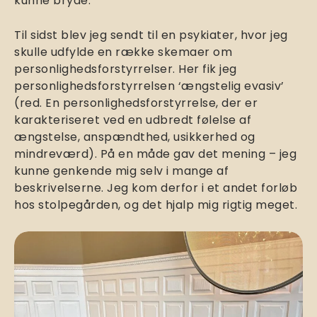
kunne bryde.
Til sidst blev jeg sendt til en psykiater, hvor jeg
skulle udfylde en række skemaer om
personlighedsforstyrrelser. Her fik jeg
personlighedsforstyrrelsen ‘ængstelig evasiv’
(red. En personlighedsforstyrrelse, der er
karakteriseret ved en udbredt følelse af
ængstelse, anspændthed, usikkerhed og
mindreværd). På en måde gav det mening – jeg
kunne genkende mig selv i mange af
beskrivelserne. Jeg kom derfor i et andet forløb
hos stolpegården, og det hjalp mig rigtig meget.