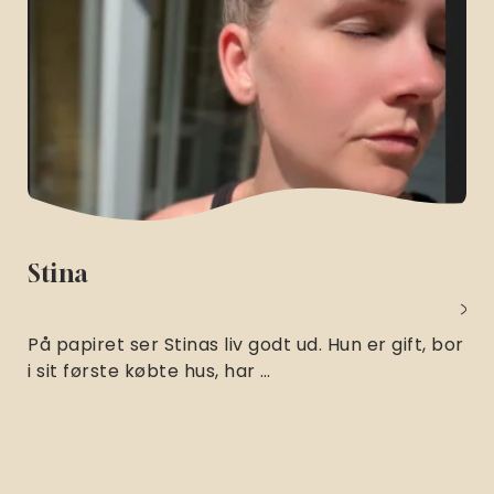
Stina
På papiret ser Stinas liv godt ud. Hun er gift, bor
i sit første købte hus, har …