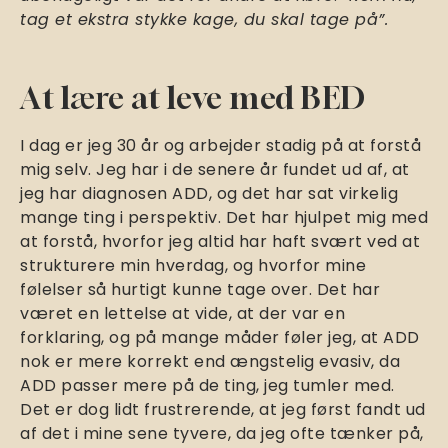
tag et ekstra stykke kage, du skal tage på”.
At lære at leve med BED
I dag er jeg 30 år og arbejder stadig på at forstå
mig selv. Jeg har i de senere år fundet ud af, at
jeg har diagnosen ADD, og det har sat virkelig
mange ting i perspektiv. Det har hjulpet mig med
at forstå, hvorfor jeg altid har haft svært ved at
strukturere min hverdag, og hvorfor mine
følelser så hurtigt kunne tage over. Det har
været en lettelse at vide, at der var en
forklaring, og på mange måder føler jeg, at ADD
nok er mere korrekt end ængstelig evasiv, da
ADD passer mere på de ting, jeg tumler med.
Det er dog lidt frustrerende, at jeg først fandt ud
af det i mine sene tyvere, da jeg ofte tænker på,