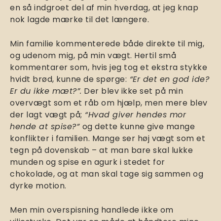
en så indgroet del af min hverdag, at jeg knap
nok lagde mærke til det længere.
Min familie kommenterede både direkte til mig,
og udenom mig, på min vægt. Hertil små
kommentarer som, hvis jeg tog et ekstra stykke
hvidt brød, kunne de spørge:
“Er det en god ide?
Er du ikke mæt?”.
Der blev ikke set på min
overvægt som et råb om hjælp, men mere blev
der lagt vægt på;
“Hvad giver hendes mor
hende at spise?”
og dette kunne give mange
konflikter i familien. Mange ser høj vægt som et
tegn på dovenskab – at man bare skal lukke
munden og spise en agurk i stedet for
chokolade, og at man skal tage sig sammen og
dyrke motion.
Men min overspisning handlede ikke om