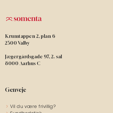
Krumtappen 2, plan 6
2500 Valby
Jægergårdsgade 97, 2. sal
8000 Aarhus C
Genveje
Vil du være frivillig?