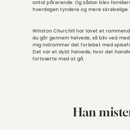
antal pårørende. Og sådan blev familier
hverdagen tyndere og mere skrøbelige.
Winston Churchill har lavet et rammende
du går gennem helvede, så bliv ved med 
mig indrammer det forløbet med spisefo
Det var et dybt helvede, hvor det hand
fortsætte med at gå.
Han mister