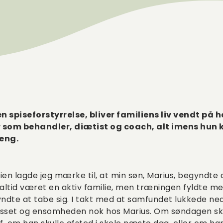
n spiseforstyrrelse, bliver familiens liv vendt på 
r som behandler, diætist og coach, alt imens hun 
reng.
 lagde jeg mærke til, at min søn, Marius, begyndte
 altid været en aktiv familie, men træningen fyldte m
ndte at tabe sig. I takt med at samfundet lukkede ne
esset og ensomheden nok hos Marius. Om søndagen skul