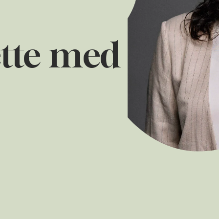
ætte med