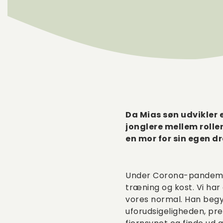
Da Mias søn udvikler e
jonglere mellem rolle
en mor for sin egen d
Under Corona-pandemien
træning og kost. Vi har
vores normal. Han begy
uforudsigeligheden, pr