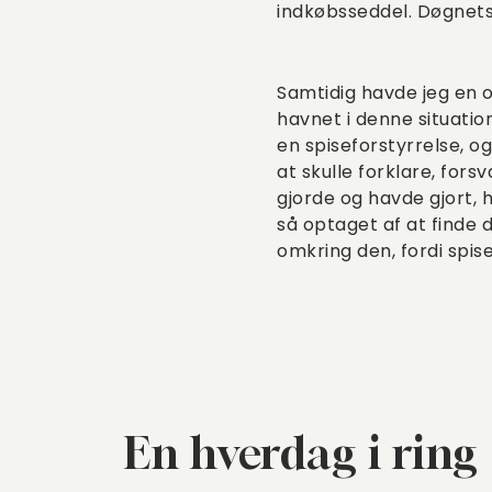
indkøbsseddel. Døgnets
Samtidig havde jeg en o
havnet i denne situation
en spiseforstyrrelse, o
at skulle forklare, fors
gjorde og havde gjort, h
så optaget af at find
omkring den, fordi spis
En hverdag i ring