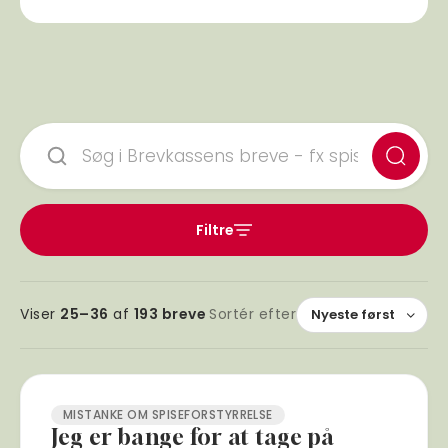
Søg
i
brevkassen
Filtre
Viser
25–36
af
193 breve
Sortér efter
MISTANKE OM SPISEFORSTYRRELSE
Jeg er bange for at tage på