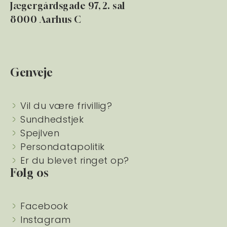
Jægergårdsgade 97, 2. sal
8000 Aarhus C
Genveje
Vil du være frivillig?
Sundhedstjek
Spejlven
Persondatapolitik
Er du blevet ringet op?
Følg os
Facebook
Instagram