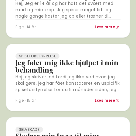
Hej, Jeg er 14 år og har haft det svært med
mad og min krop. Jeg spiser meget lidt og
nogle gange kaster jeg op eller træner til…
Pige · 14 år
Læs mere
SPISEFORSTYRRELSE
Jeg føler mig ikke hjulpet i min
behandling
Hej jeg skriver ind fordi jeg ikke ved hvad jeg
skal gøre, jeg har fået konstateret en uspicifik
spiseforstyrrelse for ca 5 måneder siden, jeg
er i ambulant…
Pige · 15 år
Læs mere
SELVSKADE