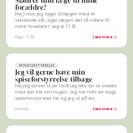
Sladrer min læge til mine
forældre?
Hej:) Hvis jeg tager til lægen med et
selvskade sår, siger lægen det så videre til
mine forældre? Jeg er 17 år
Pige · 17 år
Læs mere
SPISEFORSTYRRELSE
Jeg vil gerne have min
spiseforstyrrelse tilbage
Hej jeg skriver til jer fordi jeg ikke tør at snakke
med det her om nogen. Jeg har haft en slags
spiseforstyrrelse før og jeg vil på en…
Kvinde
Læs mere