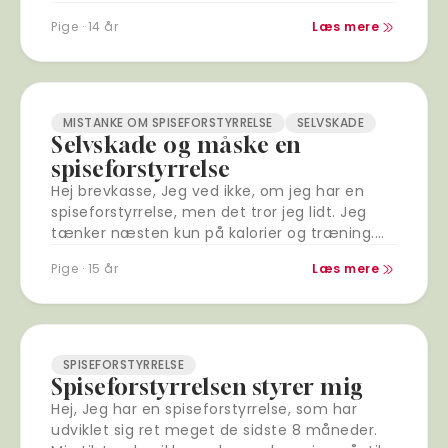
Det er en lang…
Pige · 14 år
Læs mere
MISTANKE OM SPISEFORSTYRRELSE
SELVSKADE
Selvskade og måske en
spiseforstyrrelse
Hej brevkasse, Jeg ved ikke, om jeg har en
spiseforstyrrelse, men det tror jeg lidt. Jeg
tænker næsten kun på kalorier og træning.
Kaster tit op med vilje,…
Pige · 15 år
Læs mere
SPISEFORSTYRRELSE
Spiseforstyrrelsen styrer mig
Hej, Jeg har en spiseforstyrrelse, som har
udviklet sig ret meget de sidste 8 måneder.