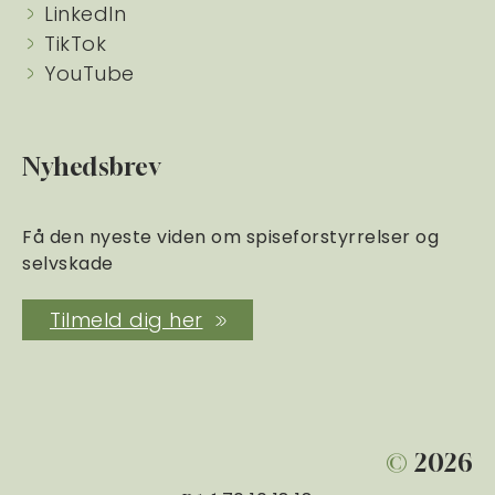
LinkedIn
TikTok
YouTube
Nyhedsbrev
Få den nyeste viden om spiseforstyrrelser og
selvskade
Tilmeld dig her
©
2026